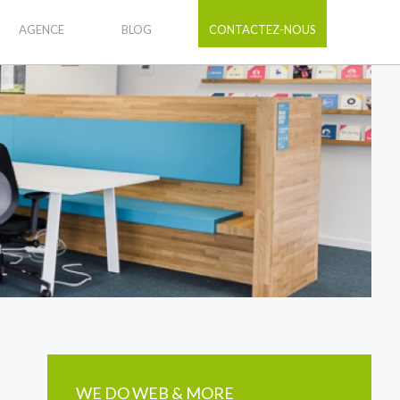
AGENCE
BLOG
CONTACTEZ-NOUS
WE DO WEB & MORE