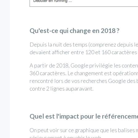
Qu'est-ce qui change en 2018 ?
Depuis la nuit des temps (comprenez depuis le 
devaient afficher entre 120 et 160 caractères
A partir de 2018, Google privilégie les conten
360 caractères. Le changement est opérationn
rencontré lors de vos recherches Google des b
contre 2 lignes auparavant.
Quel est l'impact pour le référencem
On peut voir sur ce graphique que les balises
sérieusement à envahir le web.