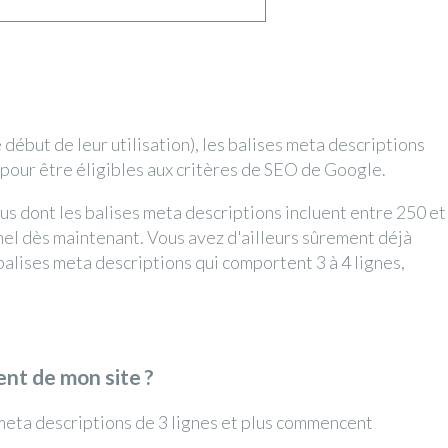
début de leur utilisation), les balises meta descriptions
 pour être éligibles aux critères de SEO de Google.
us dont les balises meta descriptions incluent entre 250 et
el dès maintenant. Vous avez d'ailleurs sûrement déjà
alises meta descriptions qui comportent 3 à 4 lignes,
ent de mon site ?
 meta descriptions de 3 lignes et plus commencent