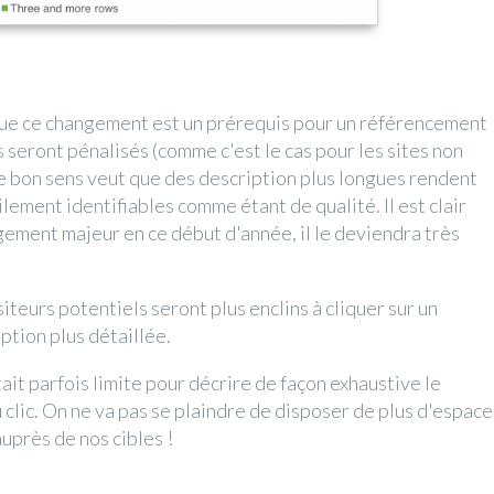
 que ce changement est un prérequis pour un référencement
 seront pénalisés (comme c'est le cas pour les sites non
le bon sens veut que des description plus longues rendent
ilement identifiables comme étant de qualité. Il est clair
gement majeur en ce début d'année, il le deviendra très
iteurs potentiels seront plus enclins à cliquer sur un
ption plus détaillée.
ait parfois limite pour décrire de façon exhaustive le
 clic. On ne va pas se plaindre de disposer de plus d'espace
près de nos cibles !