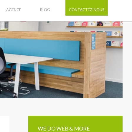
AGENCE
BLOG
CONTACTEZ-NOUS
WE DO WEB & MORE