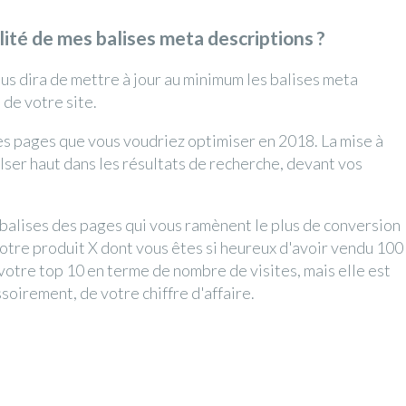
alité de mes balises meta descriptions ?
ous dira de mettre à jour au minimum les balises meta
 de votre site.
les pages que vous voudriez optimiser en 2018. La mise à
ulser haut dans les résultats de recherche, devant vos
 balises des pages qui vous ramènent le plus de conversion
 votre produit X dont vous êtes si heureux d'avoir vendu 100
votre top 10 en terme de nombre de visites, mais elle est
soirement, de votre chiffre d'affaire.