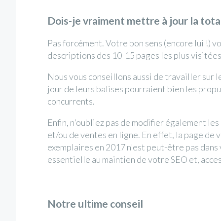
Dois-je vraiment mettre à jour la tot
Pas forcément. Votre bon sens (encore lui !) v
descriptions des 10-15 pages les plus visitées
Nous vous conseillons aussi de travailler sur 
jour de leurs balises pourraient bien les prop
concurrents.
Enfin, n'oubliez pas de modifier également les
et/ou de ventes en ligne. En effet, la page de
exemplaires en 2017 n'est peut-être pas dans 
essentielle au maintien de votre SEO et, acces
Notre ultime conseil