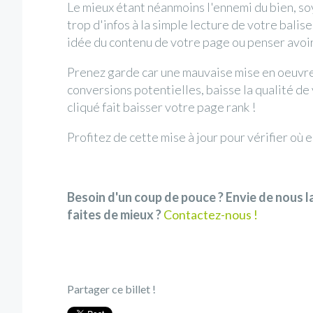
Le mieux étant néanmoins l'ennemi du bien, soy
trop d'infos à la simple lecture de votre balis
idée du contenu de votre page ou penser avoir
Prenez garde car une mauvaise mise en oeuvre,
conversions potentielles, baisse la qualité d
cliqué fait baisser votre page rank !
Profitez de cette mise à jour pour vérifier où 
Besoin d'un coup de pouce ? Envie de nous l
faites de mieux ?
Contactez-nous !
Partager ce billet !