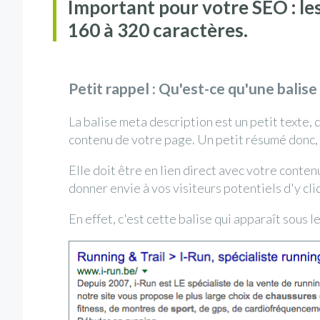
Important pour votre SEO : le
160 à 320 caractères.
Petit rappel : Qu'est-ce qu'une balise
La balise meta description est un petit texte, 
contenu de votre page. Un petit résumé donc, 
Elle doit être en lien direct avec votre conte
donner envie à vos visiteurs potentiels d'y cl
En effet, c'est cette balise qui apparaît sous 