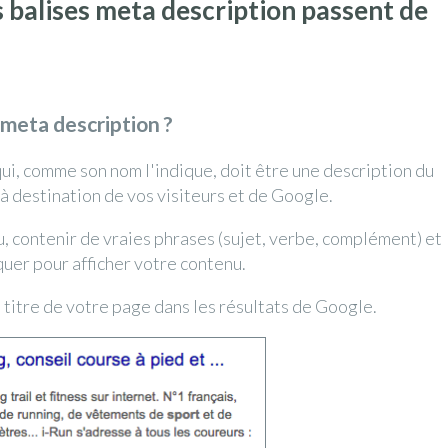
s balises meta description passent de
 meta description ?
qui, comme son nom l'indique, doit être une description du
à destination de vos visiteurs et de Google.
nu, contenir de vraies phrases (sujet, verbe, complément) et
iquer pour afficher votre contenu.
le titre de votre page dans les résultats de Google.