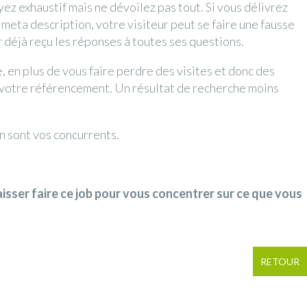
ez exhaustif mais ne dévoilez pas tout. Si vous délivrez
e meta description, votre visiteur peut se faire une fausse
 déjà reçu les réponses à toutes ses questions.
 en plus de vous faire perdre des visites et donc des
e votre référencement. Un résultat de recherche moins
en sont vos concurrents.
aisser faire ce job pour vous concentrer sur ce que vous
RETOUR