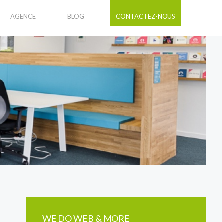
AGENCE
BLOG
CONTACTEZ-NOUS
WE DO WEB & MORE