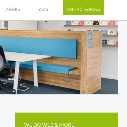
AGENCE
BLOG
CONTACTEZ-NOUS
WE DO WEB & MORE