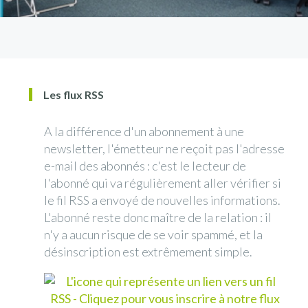
Les flux RSS
A la différence d'un abonnement à une
newsletter, l'émetteur ne reçoit pas l'adresse
e-mail des abonnés : c'est le lecteur de
l'abonné qui va régulièrement aller vérifier si
le fil RSS a envoyé de nouvelles informations.
L'abonné reste donc maître de la relation : il
n'y a aucun risque de se voir spammé, et la
désinscription est extrêmement simple.