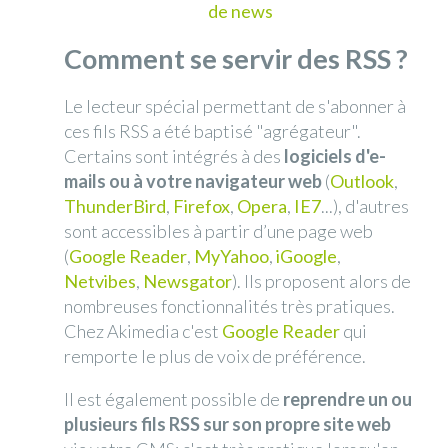
Comment se servir des RSS ?
Le lecteur spécial permettant de s'abonner à
ces fils RSS a été baptisé "agrégateur".
Certains sont intégrés à des
logiciels d'e-
mails ou à votre navigateur web
(
Outlook
,
ThunderBird
,
Firefox
,
Opera
,
IE7
...), d'autres
sont accessibles à partir d’une page web
(
Google Reader
,
MyYahoo
,
iGoogle
,
Netvibes
,
Newsgator
). Ils proposent alors de
nombreuses fonctionnalités très pratiques.
Chez Akimedia c'est
Google Reader
qui
remporte le plus de voix de préférence.
Il est également possible de
reprendre un ou
plusieurs fils RSS sur son propre site web