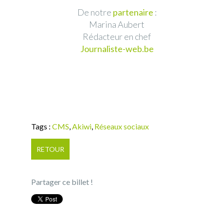
De notre
partenaire
:
Marina Aubert
Rédacteur en chef
Journaliste-web.be
Tags :
CMS
,
Akiwi
,
Réseaux sociaux
RETOUR
Partager ce billet !