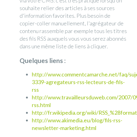
via votre CMS: c'est très pratique lorsqu'on
souhaite relier des articles à ses sources
d'information favorites. Plus besoin de
copier-coller manuellement, l'agrégateur de
contenu rassemble par exemple tous les titres
des fils RSS auxquels vous vous serez abonnés
dans une même liste de liens à cliquer.
Quelques liens :
http://www.commentcamarche.net/faq/suj
3339-agregateurs-rss-lecteurs-de-fils-
rss
http://www.travailleursduweb.com/2007/0
rss.html
http://fr.wikipedia.org/wiki/RSS_%28form
http://www.akimedia.eu/blog/fils-rss-
newsletter-marketing.html